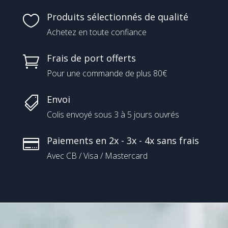
Produits sélectionnés de qualité

Achetez en toute confiance
Frais de port offerts

Pour une commande de plus 80€
Envoi

Colis envoyé sous 3 à 5 jours ouvrés
Paiements en 2x - 3x - 4x sans frais

Avec CB / Visa / Mastercard