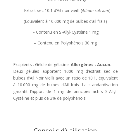
– Extrait sec 10:1 d’Ail noir vieilli (
Allium sativum
)
(Équivalent à 10.000 mg de bulbes d’ail frais)
– Contenu en S-Allyl-Cystéine 1 mg
– Contenu en Polyphénols 30 mg
Excipients : Gélule de gélatine.
Allergènes : Aucun.
Deux gélules apportent 1000 mg d’extrait sec de
bulbes d’Ail Noir Vieilli avec un ratio de 10:1, équivalent
à 10.000 mg de bulbes d’Ail frais. La standardisation
garantit l’apport de 1 mg de principes actifs S-Allyl-
Cystéine et plus de 3% de polyphénols.
Conseils d’utilisation