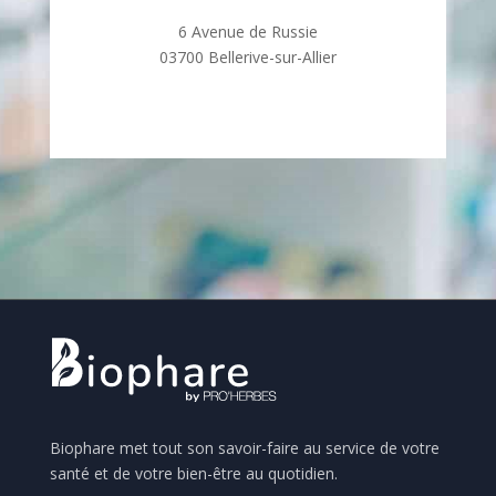
6 Avenue de Russie
03700 Bellerive-sur-Allier
Biophare met tout son savoir-faire au service de votre
santé et de votre bien-être au quotidien.