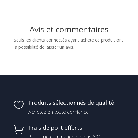
prix :
17,00 €
à
Avis et commentaires
27,00 €
Seuls les clients connectés ayant acheté ce produit ont
la possibilité de laisser un avis.
Produits sélectionnés de qualité

Achetez en toute confiance
Frais de port offerts

Pour une commande de plus 80€