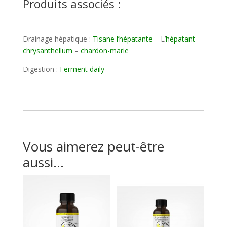
Produits associés :
Drainage hépatique :
Tisane l’hépatante
– L’
hépatant
–
chrysanthellum
–
chardon-marie
Digestion :
Ferment daily
–
Vous aimerez peut-être
aussi…