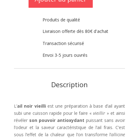
vieilli
Produits de qualité
Livraison offerte dès 80€ d'achat
Transaction sécurisé
Envoi 3-5 jours ouvrés
Description
L’
ail noir vieilli
est une préparation à base d’ail ayant
subi une cuisson rapide pour le faire «
vieillir
» et ainsi
révéler
son pouvoir antioxydant
puissant sans avoir
l’odeur et la saveur caractéristique de l’ail frais. C’est
sous l’effet de la chaleur que l’on transforme l’
allicine