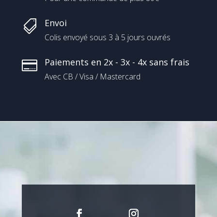
Envoi

Colis envoyé sous 3 à 5 jours ouvrés
Paiements en 2x - 3x - 4x sans frais

Avec CB / Visa / Mastercard