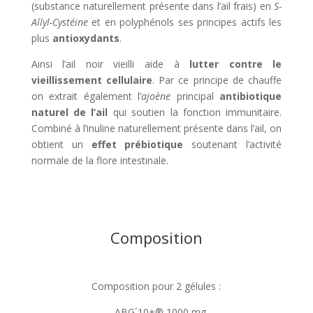
(substance naturellement présente dans l’ail frais) en
S-
Allyl-Cystéine
et en polyphénols ses principes actifs les
plus
antioxydants
.
Ainsi l’ail noir vieilli aide à
lutter contre le
vieillissement cellulaire
. Par ce principe de chauffe
on extrait également l’
ajoène
principal
antibiotique
naturel de l’ail
qui soutien la fonction immunitaire.
Combiné à l’inuline naturellement présente dans l’ail, on
obtient un
effet prébiotique
soutenant l’activité
normale de la flore intestinale.
Composition
Composition pour 2 gélules :
– ABG´10+® 1000 mg