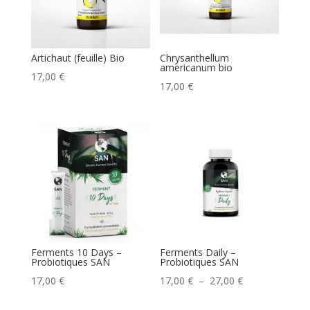
Artichaut (feuille) Bio
Chrysanthellum
americanum bio
17,00
€
17,00
€
Ferments 10 Days –
Ferments Daily –
Probiotiques SAN
Probiotiques SAN
Plage
17,00
€
17,00
€
–
27,00
€
de