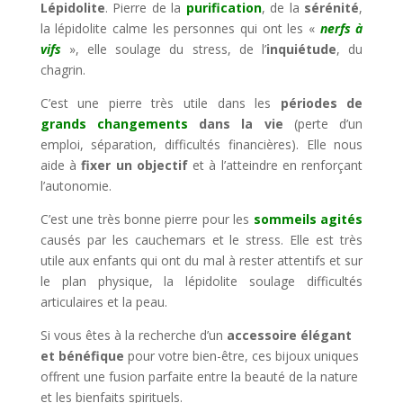
Lépidolite
. Pierre de la
purification
, de la
sérénité
,
la lépidolite calme les personnes qui ont les «
nerfs à
vifs
», elle soulage du stress, de l’
inquiétude
, du
chagrin.
C’est une pierre très utile dans les
périodes de
grands changements
dans la vie
(perte d’un
emploi, séparation, difficultés financières). Elle nous
aide à
fixer un objectif
et à l’atteindre en renforçant
l’autonomie.
C’est une très bonne pierre pour les
sommeils agités
causés par les cauchemars et le stress. Elle est très
utile aux enfants qui ont du mal à rester attentifs et sur
le plan physique, la lépidolite soulage difficultés
articulaires et la peau.
Si vous êtes à la recherche d’un
accessoire élégant
et bénéfique
pour votre bien-être, ces bijoux uniques
offrent une fusion parfaite entre la beauté de la nature
et les bienfaits spirituels.