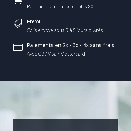
Pour une commande de plus 80€
Envoi

Colis envoyé sous 3 à 5 jours ouvrés
Paiements en 2x - 3x - 4x sans frais

Avec CB / Visa / Mastercard