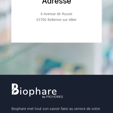
Adresse
6 Avenue de Russie
03700 Bellerive-sur-Allier
Biophare met tout son savoir-faire au service de votre