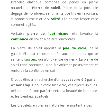
Bracelet élastique composé de perles en pierre
naturelle de
Pierre de soleil
. Pierre de la joie, elle
dégage de nombreux sentiments positifs en favorisant
la bonne humeur et la
vitalité
. Elle apaise l’esprit et le
sommeil agités.
Véritable
pierre de l’
optimisme
, elle favorise la
confiance
en soi et aide aux rencontres.
La pierre de soleil apporte la
joie de vivre
, de la
gaieté. Elle est recommandée aux personnes qui se
sentent
tristes
,
qui n’ont «envie de rien». La pierre de
soleil rend optimiste, aide à s’affirmer positivement et
renforce la confiance en soi.
Si vous êtes à la recherche d’un
accessoire élégant
et bénéfique
pour votre bien-être, ces bijoux uniques
offrent une fusion parfaite entre la beauté de la nature
et les bienfaits spirituels.
Les bracelets en pierres naturelles remontent à des