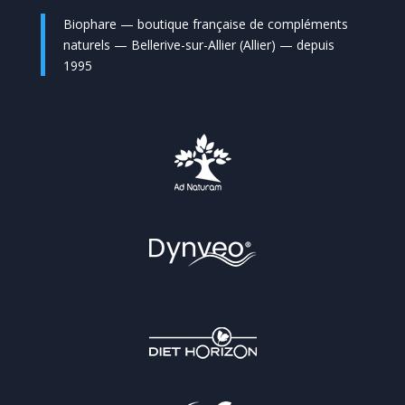
Biophare — boutique française de compléments
naturels — Bellerive-sur-Allier (Allier) — depuis
1995