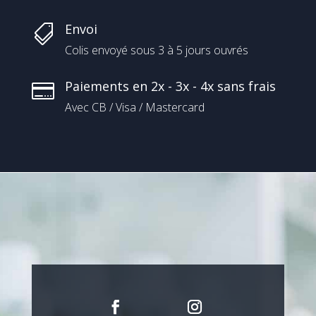
Envoi

Colis envoyé sous 3 à 5 jours ouvrés
Paiements en 2x - 3x - 4x sans frais

Avec CB / Visa / Mastercard