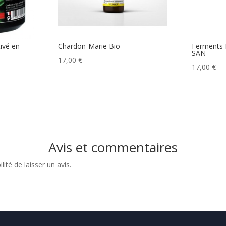
ivé en
Chardon-Marie Bio
Ferments D
SAN
17,00
€
17,00
€
Avis et commentaires
ité de laisser un avis.