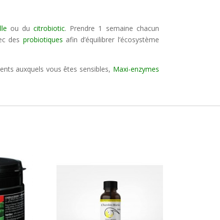
lle
ou du
citrobiotic
. Prendre 1 semaine chacun
vec des
probiotiques
afin d’équilibrer l’écosystème
ments auxquels vous êtes sensibles,
Maxi-enzymes
.