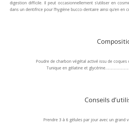
digestion difficile. Il peut occasionnellement s’utiliser en c
dans un dentifrice pour l’hygiène bucco-dentaire ainsi qu’en en c
Compositi
Poudre de charbon végétal activé issu de coqu
Tunique en gélatine et glycérine…………
Conseils d’util
Prendre 3 à 6 gélules par jour avec un grand v