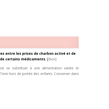
s entre les prises de charbon activé et de
 de certains médicaments.
[
/box]
t se substituer à une alimentation variée et
 Tenir hors de portée des enfants. Conserver dans