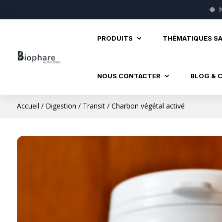
🍀
PRODUITS
THÉMATIQUES S
NOUS CONTACTER
BLOG & 
Accueil
/
Digestion
/
Transit
/ Charbon végétal activé