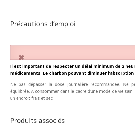
Précautions d’emploi
I
l
est important de respecter un délai minimum de 2 heure
médicaments. Le charbon pouvant diminuer l’absorption
Ne pas dépasser la dose journalière recommandée. Ne peu
équilibrée. A consommer dans le cadre d’une mode de vie sain.
un endroit frais et sec.
Produits associés