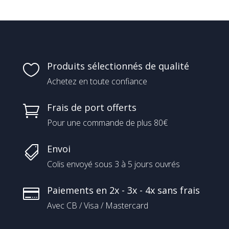
Produits sélectionnés de qualité

Achetez en toute confiance
Frais de port offerts

Pour une commande de plus 80€
Envoi

Colis envoyé sous 3 à 5 jours ouvrés
Paiements en 2x - 3x - 4x sans frais

Avec CB / Visa / Mastercard