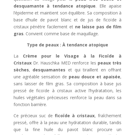
desquamante à tendance atopique
. Elle apaise
l’épiderme et maintient son équilibre. Sa composition à
base d’huile de pavot blanc et de jus de ficoïde à
cristaux pénètre facilement et
ne laisse pas de film
gras
. Convient comme base de maquillage.
Type de peaux : À tendance atopique
La
Crème pour le Visage à la Ficoïde à
Cristaux
Dr. Hauschka MED renforce les
peaux très
sèches
,
desquamantes
et qui tiraillent en offrant
une agréable sensation de
peau douce et apaisée
,
sans laisser de film gras. Sa composition à base jus
pressé de ficoïde à cristaux active l’hydratation, les
huiles végétales précieuses renforce la peau dans sa
fonction barrière.
Ce précieux suc de
ficoïde à cristaux
, fraîchement
pressé, offre à la peau une hydratation durable, tandis
que la fine huile du pavot blanc procure un