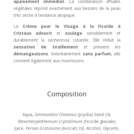
apaisement immédiat
. La combinaison d’huiles
végétales répond exactement aux besoins de la peau
très sèche à tendance atopique.
La
Crème pour le Visage à la Ficoïde à
Cristaux
adoucit
et
soulage
sensiblement et
durablement la sécheresse cutanée. Elle réduit la
sensation de tiraillement
et prévient les
démangeaisons
. Volontairement
sans parfum
, elle
convient également aux nourrissons.
Composition
Aqua,
Simmondsia Chinensis
(Jojoba) Seed Oil,
Mesembryanthemum Crystallinum
(Ficoïde glaciale)
Juice,
Persea Gratissima
(Avocat) Oil, Alcohol, Glycerin,