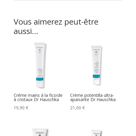
Vous aimerez peut-être
aussi…
Crème mains à la ficoïde
Crème potentilla ultra-
à cristaux Dr Hauschka
apaisante Dr Hauschka
19,90
€
21,00
€