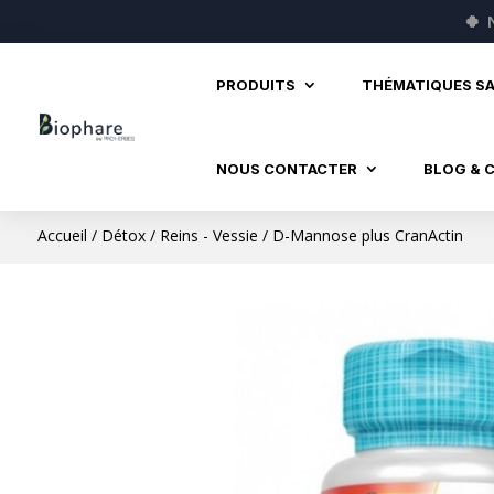
🍀
PRODUITS
THÉMATIQUES S
NOUS CONTACTER
BLOG & 
Accueil
/
Détox
/
Reins - Vessie
/ D-Mannose plus CranActin