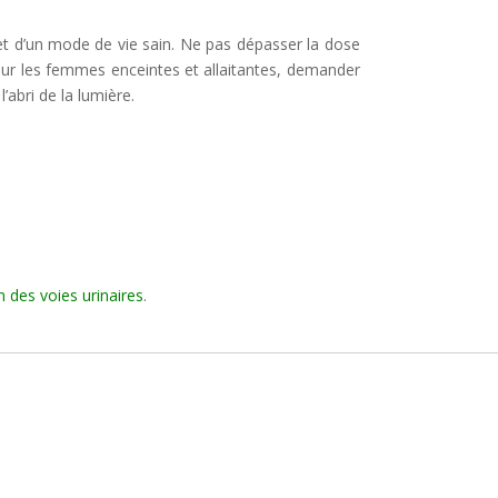
, et d’un mode de vie sain. Ne pas dépasser la dose
ur les femmes enceintes et allaitantes, demander
’abri de la lumière.
n des voies urinaires
.