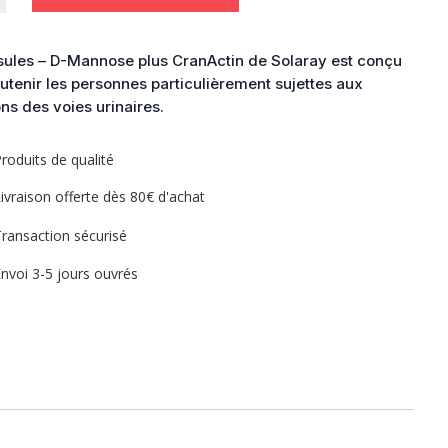
e
ules – D-Mannose plus CranActin de Solaray est conçu
n
utenir les personnes particulièrement sujettes aux
ons des voies urinaires.
roduits de qualité
ivraison offerte dès 80€ d'achat
ransaction sécurisé
nvoi 3-5 jours ouvrés