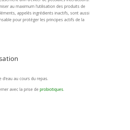
iser au maximum l’utilisation des produits de
léments, appelés ingrédients inactifs, sont aussi
nsable pour protéger les principes actifs de la
isation
e d’eau au cours du repas.
rner avec la prise de
probiotiques
.