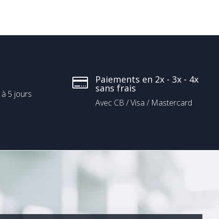
Paiements en 2x - 3x - 4x

sans frais
 à 5 jours
Avec CB / Visa / Mastercard