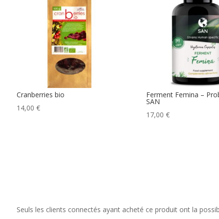
Cranberries bio
Ferment Femina – Prob
SAN
14,00
€
17,00
€
Seuls les clients connectés ayant acheté ce produit ont la possibil