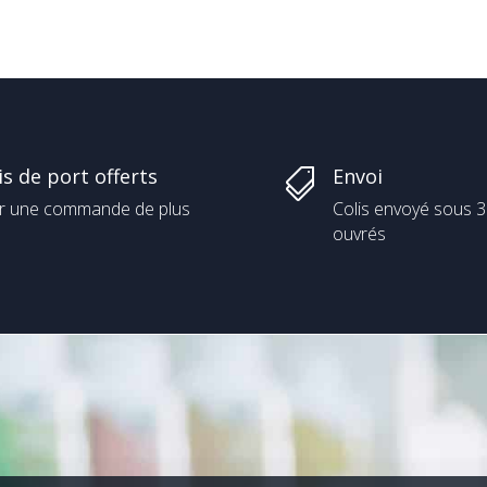
is de port offerts
Envoi

r une commande de plus
Colis envoyé sous 3
ouvrés