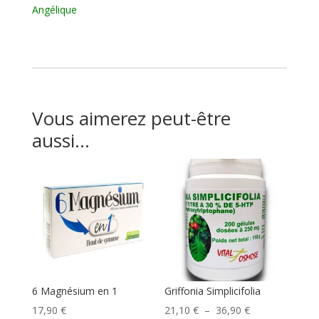
Angélique
Vous aimerez peut-être
aussi…
6 Magnésium en 1
Griffonia Simplicifolia
Plage
17,90
€
21,10
€
–
36,90
€