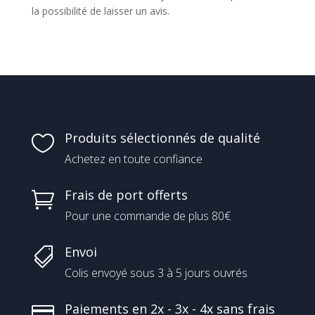
la possibilité de laisser un avis.
Produits sélectionnés de qualité

Achetez en toute confiance
Frais de port offerts

Pour une commande de plus 80€
Envoi

Colis envoyé sous 3 à 5 jours ouvrés
Paiements en 2x - 3x - 4x sans frais
