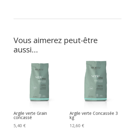
Vous aimerez peut-être
aussi…
Argile verte Grain
Argile verte Concassée 3
concassé
kg
5,40
€
12,60
€