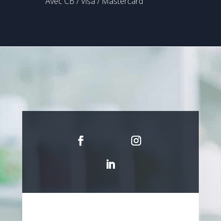
Avec CB / Visa / Mastercard