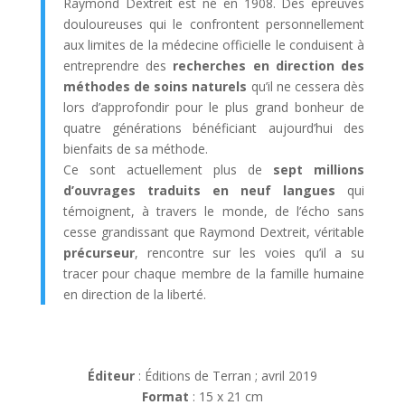
Raymond Dextreit est né en 1908. Des épreuves
douloureuses qui le confrontent personnellement
aux limites de la médecine officielle le conduisent à
entreprendre des
recherches en direction des
méthodes de soins naturels
qu’il ne cessera dès
lors d’approfondir pour le plus grand bonheur de
quatre générations bénéficiant aujourd’hui des
bienfaits de sa méthode.
Ce sont actuellement plus de
sept millions
d’ouvrages traduits en neuf langues
qui
témoignent, à travers le monde, de l’écho sans
cesse grandissant que Raymond Dextreit, véritable
précurseur
, rencontre sur les voies qu’il a su
tracer pour chaque membre de la famille humaine
en direction de la liberté.
Éditeur
: Éditions de Terran ; avril 2019
Format
: 15 x 21 cm