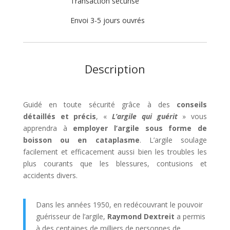
Transaction sécurisé
Envoi 3-5 jours ouvrés
Description
Guidé en toute sécurité grâce à des
conseils
détaillés et précis
, «
L’argile qui guérit
» vous
apprendra à
employer l’argile sous forme de
boisson ou en cataplasme
. L’argile soulage
facilement et efficacement aussi bien les troubles les
plus courants que les blessures, contusions et
accidents divers.
Dans les années 1950, en redécouvrant le pouvoir
guérisseur de l’argile,
Raymond Dextreit
a permis
à des centaines de milliers de personnes de