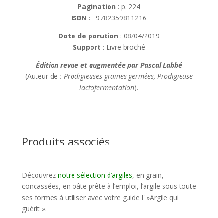
Pagination
: p. 224
ISBN
: 9782359811216
Date de parution
: 08/04/2019
Support
: Livre broché
Édition revue et augmentée par Pascal Labbé
(Auteur de
: Prodigieuses graines germées, Prodigieuse
lactofermentation
).
Produits associés
Découvrez
notre sélection d’argiles
, en grain,
concassées, en pâte prête à l’emploi, l’argile sous toute
ses formes à utiliser avec votre guide l' »Argile qui
guérit ».