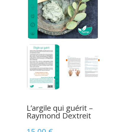
L’argile qui guérit –
Raymond Dextreit
15,00
€