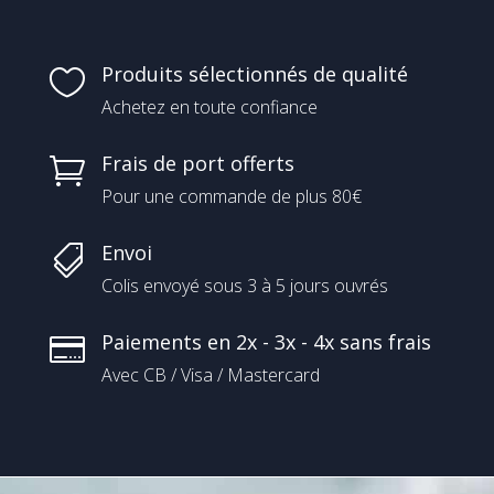
Produits sélectionnés de qualité

Achetez en toute confiance
Frais de port offerts

Pour une commande de plus 80€
Envoi

Colis envoyé sous 3 à 5 jours ouvrés
Paiements en 2x - 3x - 4x sans frais

Avec CB / Visa / Mastercard