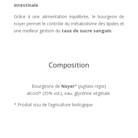
intestinale
.
Grâce à une alimentation équilibrée, le bourgeon de
noyer permet le contrôle du métabolisme des lipides et
une meilleur gestion du
taux de sucre sanguin
.
Composition
Bourgeons de
Noyer
* (
Juglans regia
)
alcool* (35% vol.), eau, glycérine végétale.
* Produit issu de l’agriculture biologique