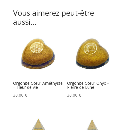
Vous aimerez peut-être
aussi…
Orgonite Cœur Améthyste
Orgonite Cœur Onyx –
– Fleur de vie
Pierre de Lune
30,00
€
30,00
€