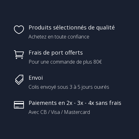
Produits sélectionnés de qualité

Achetez en toute confiance
Frais de port offerts

Pour une commande de plus 80€
Envoi

Colis envoyé sous 3 à 5 jours ouvrés
Paiements en 2x - 3x - 4x sans frais

Avec CB / Visa / Mastercard