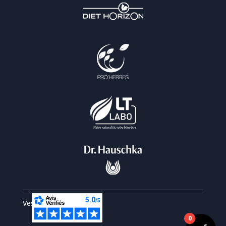
Vesperiart © 2026
0