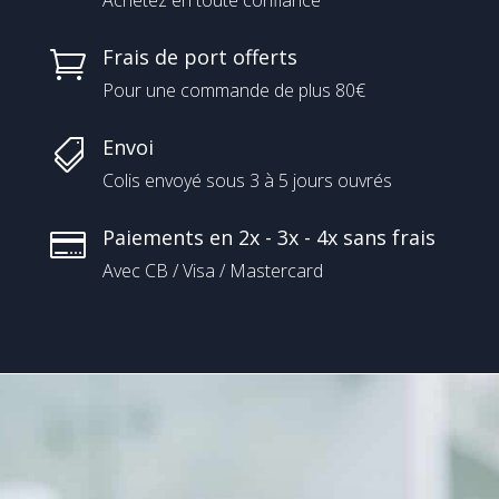
Achetez en toute confiance
Frais de port offerts

Pour une commande de plus 80€
Envoi

Colis envoyé sous 3 à 5 jours ouvrés
Paiements en 2x - 3x - 4x sans frais

Avec CB / Visa / Mastercard