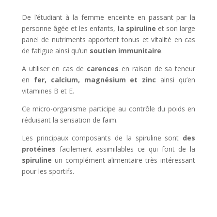
De l’étudiant à la femme enceinte en passant par la
personne âgée et les enfants,
la spiruline
et son large
panel de nutriments apportent tonus et vitalité en cas
de fatigue ainsi qu’un
soutien immunitaire
.
A utiliser en cas de
carences
en raison de sa teneur
en
fer, calcium, magnésium et zinc
ainsi qu’en
vitamines B et E.
Ce micro-organisme participe au contrôle du poids en
réduisant la sensation de faim.
Les principaux composants de la spiruline sont
des
protéines
facilement assimilables ce qui font de la
spiruline
un complément alimentaire très intéressant
pour les sportifs.