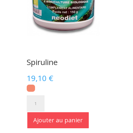
Spiruline
19,10
€
quantité
de
Spiruline
Ajouter au panier