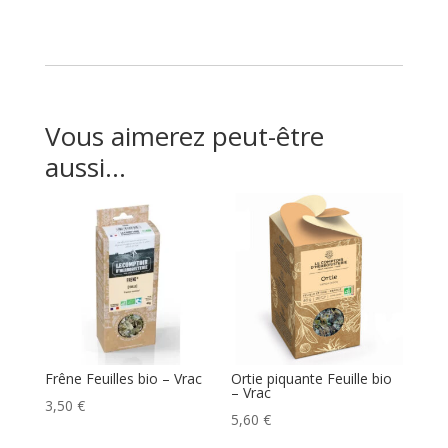
Vous aimerez peut-être
aussi…
Frêne Feuilles bio – Vrac
Ortie piquante Feuille bio
– Vrac
3,50
€
5,60
€