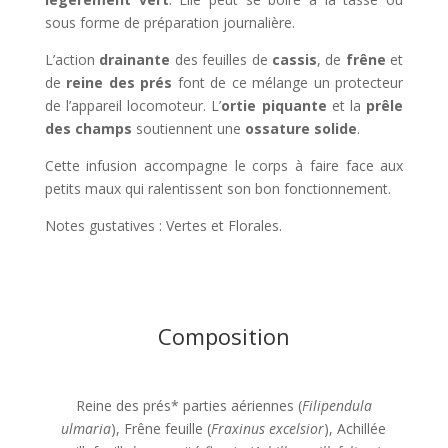
sous forme de préparation journalière.
L’action
drainante
des feuilles de
cassis
, de
frêne
et
de
reine des prés
font de ce mélange un protecteur
de l’appareil locomoteur. L’
ortie
piquante
et la
prêle
des champs
soutiennent une
ossature solide
.
Cette infusion accompagne le corps à faire face aux
petits maux qui ralentissent son bon fonctionnement.
Notes gustatives : Vertes et Florales.
Composition
Reine des prés* parties aériennes (
Filipendula
ulmaria
), Frêne feuille (
Fraxinus excelsior
), Achillée