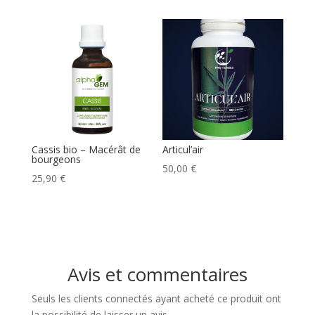
Cassis bio – Macérât de
Articul’air
bourgeons
50,00
€
25,90
€
Avis et commentaires
Seuls les clients connectés ayant acheté ce produit ont
la possibilité de laisser un avis.