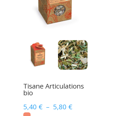
Tisane Articulations
bio
Plage
5,40
€
–
5,80
€
de