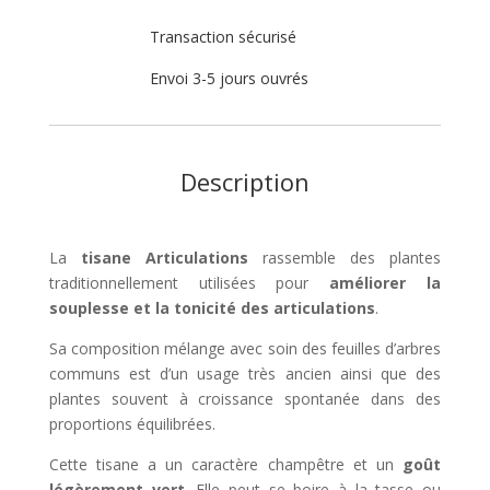
Transaction sécurisé
Envoi 3-5 jours ouvrés
Description
La
tisane Articulations
rassemble des plantes
traditionnellement utilisées pour
améliorer la
souplesse et la tonicité des articulations
.
Sa composition mélange avec soin des feuilles d’arbres
communs est d’un usage très ancien ainsi que des
plantes souvent à croissance spontanée dans des
proportions équilibrées.
Cette tisane a un caractère champêtre et un
goût
légèrement vert
. Elle peut se boire à la tasse ou