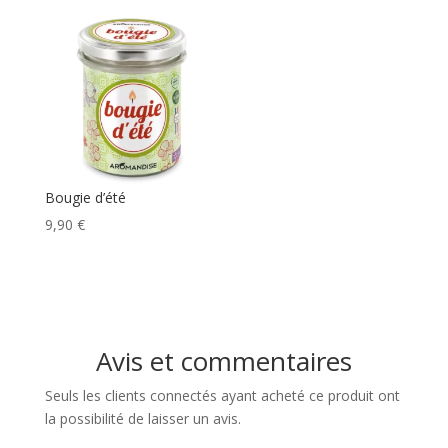
prix :
5,20 €
à
10,40 €
Bougie d’été
9,90
€
Avis et commentaires
Seuls les clients connectés ayant acheté ce produit ont
la possibilité de laisser un avis.