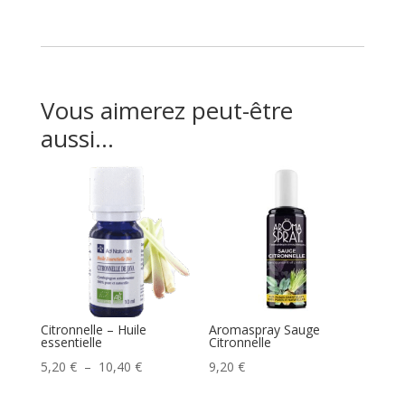
Vous aimerez peut-être
aussi…
Citronnelle – Huile
Aromaspray Sauge
essentielle
Citronnelle
Plage
5,20
€
–
10,40
€
9,20
€
de