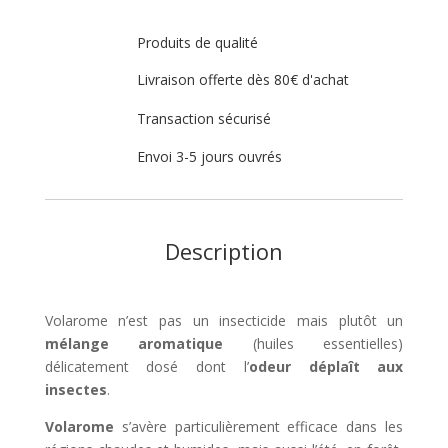
Produits de qualité
Livraison offerte dès 80€ d'achat
Transaction sécurisé
Envoi 3-5 jours ouvrés
Description
Volarome n’est pas un insecticide mais plutôt un
mélange aromatique
(huiles essentielles)
délicatement dosé dont l’
odeur déplaît aux
insectes
.
Volarome
s’avère particulièrement efficace dans les