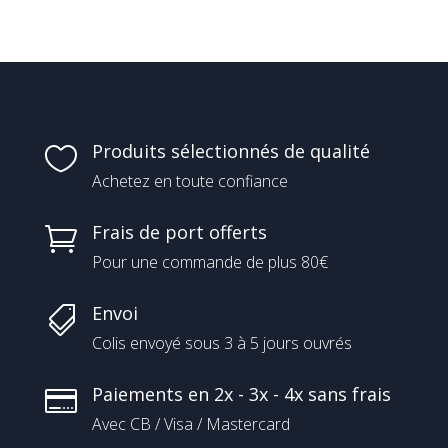
Produits sélectionnés de qualité

Achetez en toute confiance
Frais de port offerts

Pour une commande de plus 80€
Envoi

Colis envoyé sous 3 à 5 jours ouvrés
Paiements en 2x - 3x - 4x sans frais

Avec CB / Visa / Mastercard