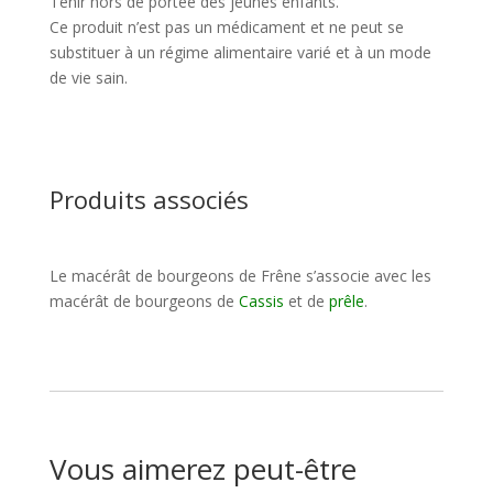
Tenir hors de portée des jeunes enfants.
Ce produit n’est pas un médicament et ne peut se
substituer à un régime alimentaire varié et à un mode
de vie sain.
Produits associés
Le macérât de bourgeons de Frêne s’associe avec les
macérât de bourgeons de
Cassis
et de
prêle
.
Vous aimerez peut-être