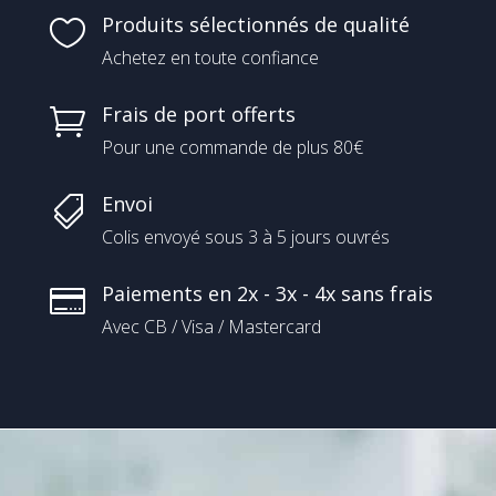
Produits sélectionnés de qualité

Achetez en toute confiance
Frais de port offerts

Pour une commande de plus 80€
Envoi

Colis envoyé sous 3 à 5 jours ouvrés
Paiements en 2x - 3x - 4x sans frais

Avec CB / Visa / Mastercard