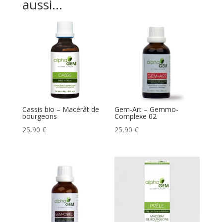
aussi…
Cassis bio – Macérât de
Gem-Art – Gemmo-
bourgeons
Complexe 02
25,90
€
25,90
€