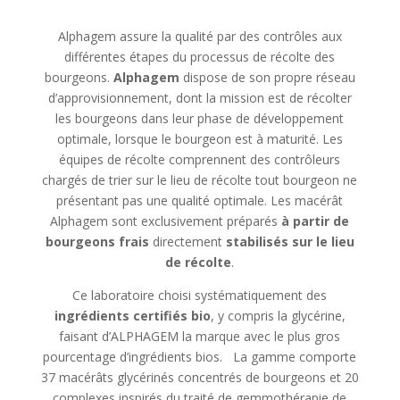
Alphagem assure la qualité par des contrôles aux
différentes étapes du processus de récolte des
bourgeons.
Alphagem
dispose de son propre réseau
d’approvisionnement, dont la mission est de récolter
les bourgeons dans leur phase de développement
optimale, lorsque le bourgeon est à maturité. Les
équipes de récolte comprennent des contrôleurs
chargés de trier sur le lieu de récolte tout bourgeon ne
présentant pas une qualité optimale. Les macérât
Alphagem sont exclusivement préparés
à partir de
bourgeons frais
directement
stabilisés sur le lieu
de récolte
.
Ce laboratoire choisi systématiquement des
ingrédients certifiés bio
, y compris la glycérine,
faisant d’ALPHAGEM la marque avec le plus gros
pourcentage d’ingrédients bios. La gamme comporte
37 macérâts glycérinés concentrés de bourgeons et 20
complexes inspirés du traité de gemmothérapie de