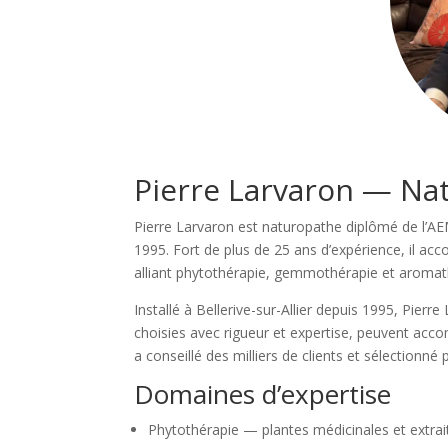
Pierre Larvaron — N
Pierre Larvaron est naturopathe diplômé de l’A
1995. Fort de plus de 25 ans d’expérience, il ac
alliant phytothérapie, gemmothérapie et aromat
Installé à Bellerive-sur-Allier depuis 1995, Pierr
choisies avec rigueur et expertise, peuvent acco
a conseillé des milliers de clients et sélection
Domaines d’expertise
Phytothérapie — plantes médicinales et extrai