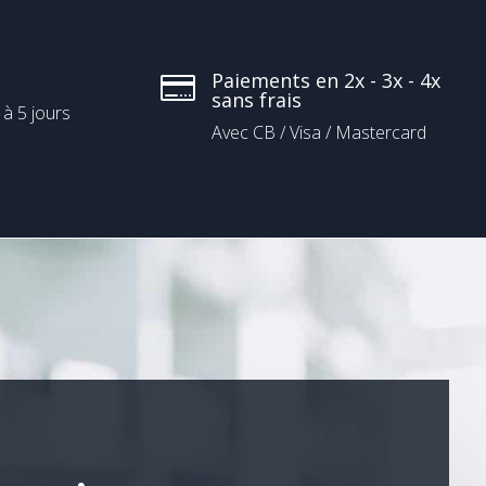
Paiements en 2x - 3x - 4x

sans frais
 à 5 jours
Avec CB / Visa / Mastercard