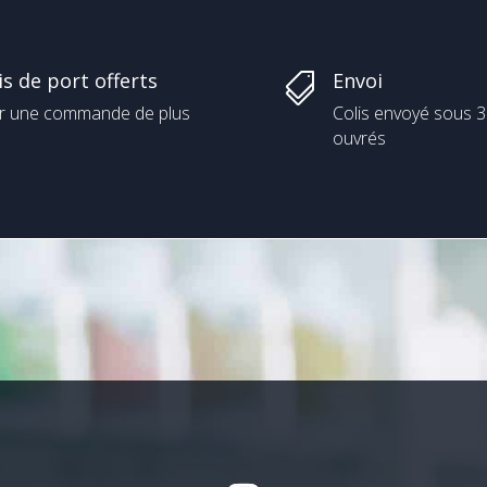
is de port offerts
Envoi

r une commande de plus
Colis envoyé sous 3
ouvrés