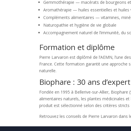
Gemmothérapie — macérats de bourgeons et 
Aromathérapie — huiles essentielles et huiles
Compléments alimentaires — vitamines, minér
Naturopathie et hygiène de vie globale
Accompagnement naturel de l’immunité, du so
Formation et diplôme
Pierre Larvaron est diplômé de l’AEMN, l’une de
France. Cette formation garantit une approche s
naturelle.
Biophare : 30 ans d’experti
Fondée en 1995 à Bellerive-sur-Allier, Biophare
alimentaires naturels, les plantes médicinales et
produit est sélectionné selon des critères stricts d
Retrouvez les conseils de Pierre Larvaron dans 