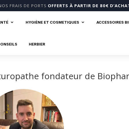
NOS FRAIS DE PORTS
OFFERTS À PARTIR DE 80€ D’ACHA
ANTÉ
HYGIÈNE ET COSMETIQUES
ACCESSOIRES B
CONSEILS
HERBIER
turopathe fondateur de Biopha