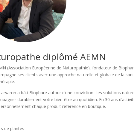
aturopathe diplômé AEMN
EMN (Association Européenne de Naturopathie), fondateur de Biopha
compagne ses clients avec une approche naturelle et globale de la sant
hérapie.
e Larvaron a bâti Biophare autour d’une conviction : les solutions nature
mpagner durablement votre bien-être au quotidien. En 30 ans d’activité
né personnellement chaque produit référencé en boutique.
ts de plantes