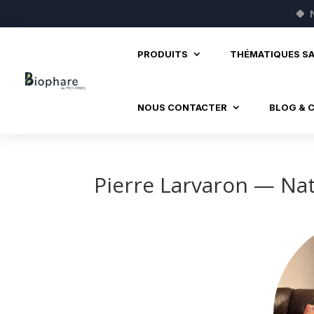
🍀
PRODUITS
THÉMATIQUES S
NOUS CONTACTER
BLOG & 
Pierre Larvaron — Na