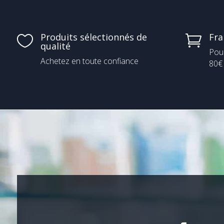
Produits sélectionnés de
Fra


qualité
Pou
Achetez en toute confiance
80€