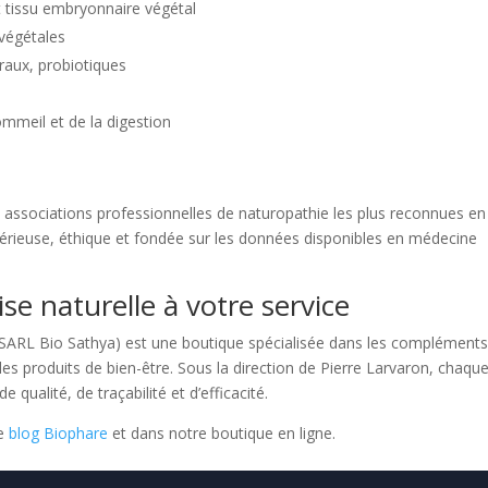
tissu embryonnaire végétal
 végétales
aux, probiotiques
mmeil et de la digestion
s associations professionnelles de naturopathie les plus reconnues en
érieuse, éthique et fondée sur les données disponibles en médecine
se naturelle à votre service
 (SARL Bio Sathya) est une boutique spécialisée dans les complément
 les produits de bien-être. Sous la direction de Pierre Larvaron, chaqu
e qualité, de traçabilité et d’efficacité.
le
blog Biophare
et dans notre boutique en ligne.