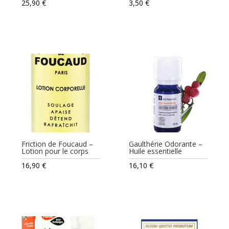
25,90
€
3,50
€
Friction de Foucaud –
Gaulthérie Odorante –
Lotion pour le corps
Huile essentielle
16,90
€
16,10
€