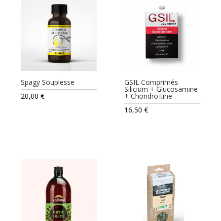
Spagy Souplesse
GSIL Comprimés
Silicium + Glucosamine
20,00
€
+ Chondroïtine
16,50
€