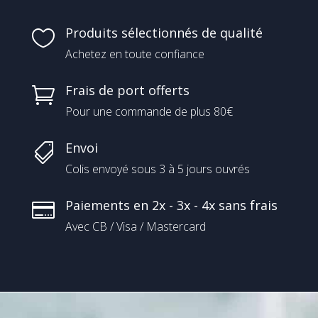
Produits sélectionnés de qualité

Achetez en toute confiance
Frais de port offerts

Pour une commande de plus 80€
Envoi

Colis envoyé sous 3 à 5 jours ouvrés
Paiements en 2x - 3x - 4x sans frais

Avec CB / Visa / Mastercard