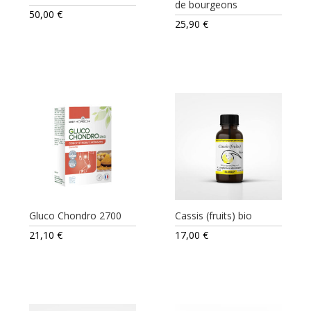
de bourgeons
50,00
€
25,90
€
Gluco Chondro 2700
Cassis (fruits) bio
21,10
€
17,00
€