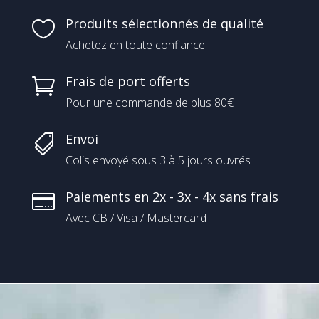
Produits sélectionnés de qualité

Achetez en toute confiance
Frais de port offerts

Pour une commande de plus 80€
Envoi

Colis envoyé sous 3 à 5 jours ouvrés
Paiements en 2x - 3x - 4x sans frais

Avec CB / Visa / Mastercard