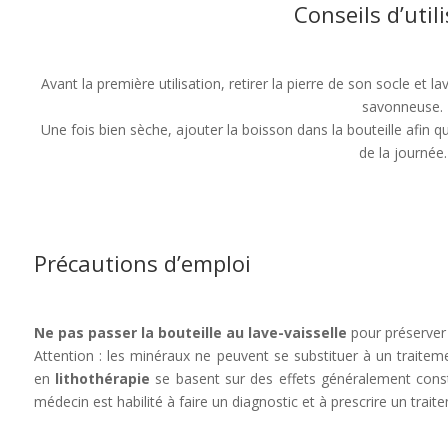
Conseils d’util
Avant la première utilisation, retirer la pierre de son socle et l
savonneuse.
Une fois bien sèche, ajouter la boisson dans la bouteille afin qu
de la journée.
Précautions d’emploi
Ne pas passer la bouteille au lave-vaisselle
pour préserver 
Attention : les minéraux ne peuvent se substituer à un traiteme
en
lithothérapie
se basent sur des effets généralement consta
médecin est habilité à faire un diagnostic et à prescrire un trait