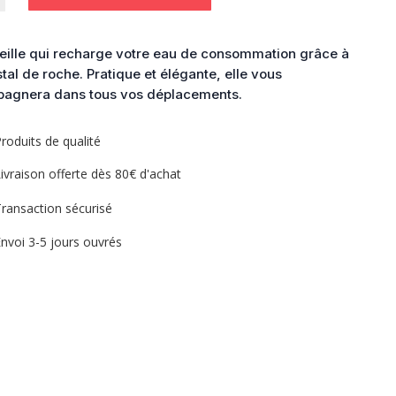
e
eille qui recharge votre eau de consommation grâce à
stal de roche. Pratique et élégante, elle vous
agnera dans tous vos déplacements.
roduits de qualité
ivraison offerte dès 80€ d'achat
ransaction sécurisé
nvoi 3-5 jours ouvrés