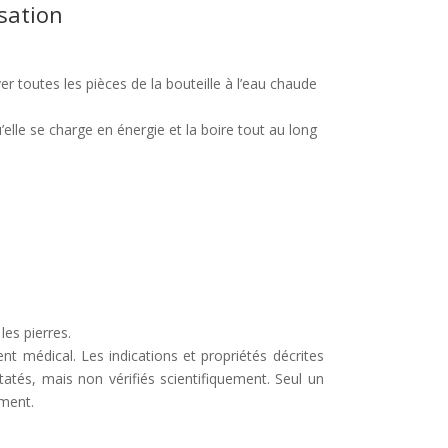
isation
aver toutes les pièces de la bouteille à l’eau chaude
’elle se charge en énergie et la boire tout au long
les pierres.
nt médical. Les indications et propriétés décrites
tés, mais non vérifiés scientifiquement. Seul un
ement.