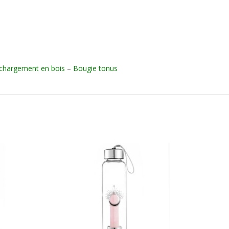
chargement en bois
–
Bougie tonus