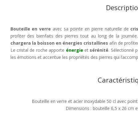
Descripti
Bouteille en verre
avec sa pointe en pierre naturelle de
cri
profiter des bienfaits des pierres tout au long de la journé
chargera la boisson en énergies cristallines
afin de profite
Le cristal de roche apporte
énergie
et
sérénité
. Sélectionné 
les émotions et accentue les propriétés des pierres qui l’accom
Caractéristi
Bouteille en verre et acier inoxydable 50 cl avec point
Dimensions : bouteille 6,5 x 26 cm et