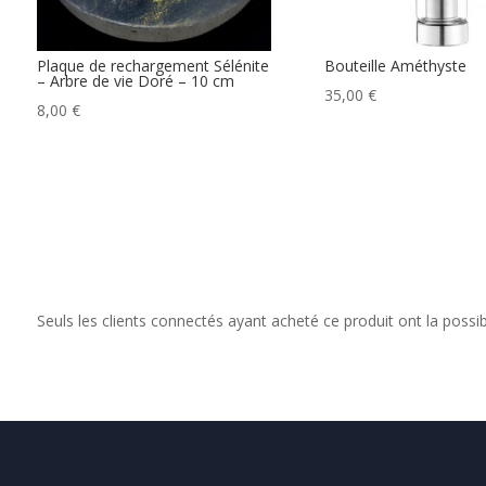
Plaque de rechargement Sélénite
Bouteille Améthyste
– Arbre de vie Doré – 10 cm
35,00
€
8,00
€
Seuls les clients connectés ayant acheté ce produit ont la possibil