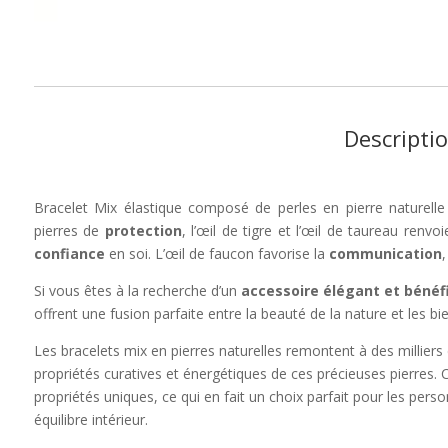
Descripti
Bracelet Mix élastique composé de perles en pierre naturelle
pierres de
protection
, l’œil de tigre et l’œil de taureau renv
confiance
en soi. L’œil de faucon favorise la
communication
Si vous êtes à la recherche d’un
accessoire élégant et bénéf
offrent une fusion parfaite entre la beauté de la nature et les bien
Les bracelets mix en pierres naturelles remontent à des millier
propriétés curatives et énergétiques de ces précieuses pierres. 
propriétés uniques, ce qui en fait un choix parfait pour les pers
équilibre intérieur.