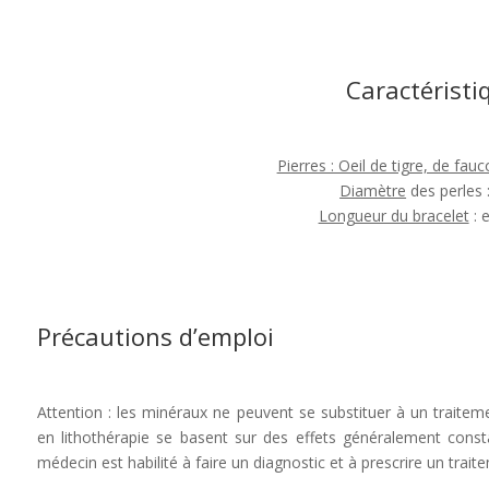
Caractéristi
Pierres : Oeil de tigre, de fau
Diamètre
des perles 
Longueur du bracelet
: 
Précautions d’emploi
Attention : les minéraux ne peuvent se substituer à un traiteme
en lithothérapie se basent sur des effets généralement consta
médecin est habilité à faire un diagnostic et à prescrire un trait