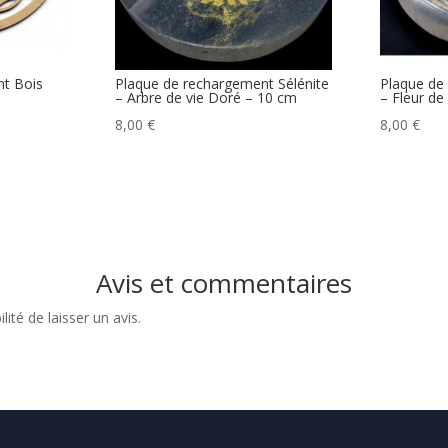
t Bois
Plaque de rechargement Sélénite
Plaque de
– Arbre de vie Doré – 10 cm
– Fleur de
8,00
€
8,00
€
€
 €
Avis et commentaires
ité de laisser un avis.