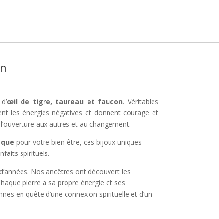
on
 d’
œil de tigre, taureau et faucon
. Véritables
oient les énergies négatives et donnent courage et
, l’ouverture aux autres et au changement.
ique
pour votre bien-être, ces bijoux uniques
faits spirituels.
s d’années. Nos ancêtres ont découvert les
Chaque pierre a sa propre énergie et ses
onnes en quête d’une connexion spirituelle et d’un