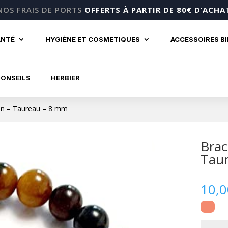
NOS FRAIS DE PORTS
OFFERTS À PARTIR DE 80€ D’ACHA
ANTÉ
HYGIÈNE ET COSMETIQUES
ACCESSOIRES B
CONSEILS
HERBIER
con – Taureau – 8 mm
Brac
Tau
10,
quantité