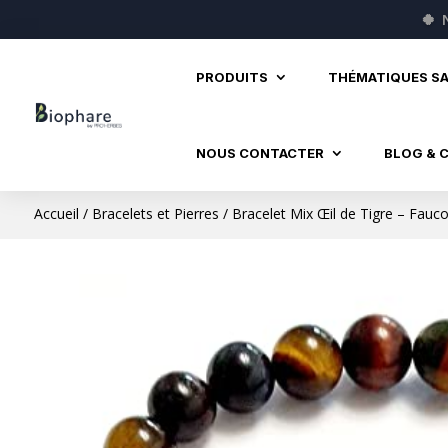
🍀
PRODUITS
THÉMATIQUES S
NOUS CONTACTER
BLOG & 
Accueil
/
Bracelets et Pierres
/ Bracelet Mix Œil de Tigre – Fau