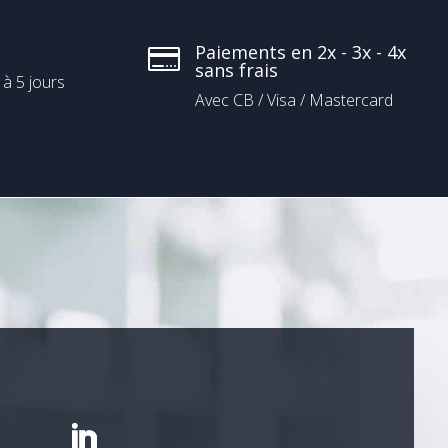
Paiements en 2x - 3x - 4x

sans frais
 à 5 jours
Avec CB / Visa / Mastercard