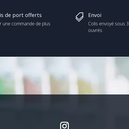
is de port offerts
Envoi

r une commande de plus
Colis envoyé sous 3
ouvrés