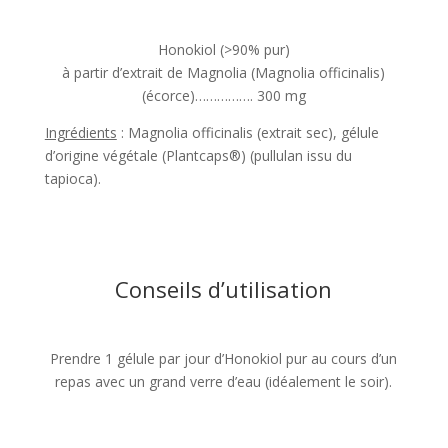
Honokiol (>90% pur)
à partir d’extrait de Magnolia (Magnolia officinalis)
(écorce)……………. 300 mg
Ingrédients
: Magnolia officinalis (extrait sec), gélule
d’origine végétale (Plantcaps®) (pullulan issu du
tapioca).
Conseils d’utilisation
Prendre 1 gélule par jour d’Honokiol pur au cours d’un
repas avec un grand verre d’eau (idéalement le soir).