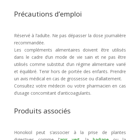
Précautions d’emploi
Réservé à l’adulte. Ne pas dépasser la dose journalière
recommandée.
Les compléments alimentaires doivent être utilisés
dans le cadre d’un mode de vie sain et ne pas être
utilisés comme substitut d’un régime alimentaire varié
et équilibré. Tenir hors de portée des enfants. Prendre
un avis médical en cas de grossesse ou d’allaitement.
Consultez votre médecin ou votre pharmacien en cas
d’usage concomitant d’anticoagulants.
Produits associés
Honokiol peut s’associer à la prise de plantes
digestives comme l’
anis vert
, la
badiane
ou la