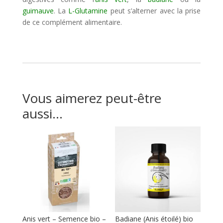
guimauve
. La
L-Glutamine
peut s’alterner avec la prise
de ce complément alimentaire.
Vous aimerez peut-être
aussi…
Anis vert – Semence bio –
Badiane (Anis étoilé) bio