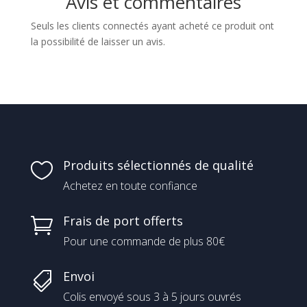
Avis et commentaires
Seuls les clients connectés ayant acheté ce produit ont
la possibilité de laisser un avis.
Produits sélectionnés de qualité

Achetez en toute confiance
Frais de port offerts

Pour une commande de plus 80€
Envoi

Colis envoyé sous 3 à 5 jours ouvrés