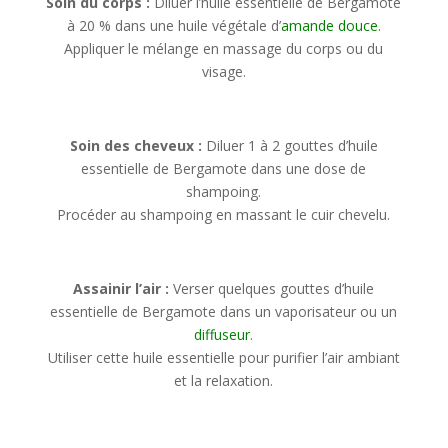
Soin du corps :
Diluer l’huile essentielle de Bergamote
à 20 % dans une huile végétale d’
amande douce
.
Appliquer le mélange en massage du corps ou du
visage.
Soin des cheveux :
Diluer 1 à 2 gouttes d’huile
essentielle de Bergamote dans une dose de
shampoing.
Procéder au shampoing en massant le cuir chevelu.
Assainir l’air :
Verser quelques gouttes d’huile
essentielle de Bergamote dans un vaporisateur ou un
diffuseur
.
Utiliser cette huile essentielle pour purifier l’air ambiant
et la relaxation.