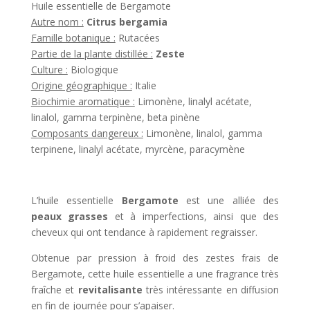
Huile essentielle de Bergamote
Autre nom :
Citrus bergamia
Famille botanique :
Rutacées
Partie de la plante distillée :
Zeste
Culture :
Biologique
Origine géographique :
Italie
Biochimie aromatique :
Limonène, linalyl acétate,
linalol, gamma terpinène, beta pinène
Composants dangereux :
Limonène, linalol, gamma
terpinene, linalyl acétate, myrcène, paracymène
L’huile essentielle
Bergamote
est une alliée des
peaux grasses
et à imperfections, ainsi que des
cheveux qui ont tendance à rapidement regraisser.
Obtenue par pression à froid des zestes frais de
Bergamote, cette huile essentielle a une fragrance très
fraîche et
revitalisante
très intéressante en diffusion
en fin de journée pour s’apaiser.