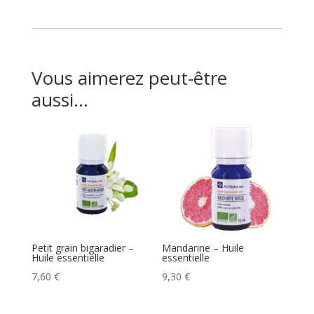
Vous aimerez peut-être
aussi…
Petit grain bigaradier –
Mandarine – Huile
Huile essentielle
essentielle
7,60
€
9,30
€