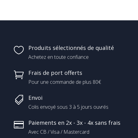
Produits sélectionnés de qualité

Achetez en toute confiance
Frais de port offerts

Pour une commande de plus 80€
Envoi

Colis envoyé sous 3 à 5 jours ouvrés
Paiements en 2x - 3x - 4x sans frais

Avec CB / Visa / Mastercard