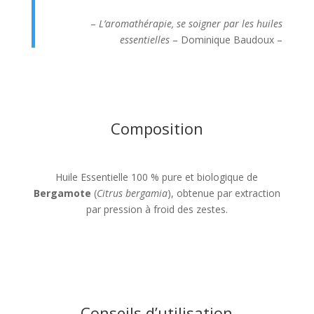
–
L’aromathérapie, se soigner par les huiles
essentielles
– Dominique Baudoux –
Composition
Huile Essentielle 100 % pure et biologique de
Bergamote
(
Citrus bergamia
), obtenue par extraction
par pression à froid des zestes.
Conseils d’utilisation